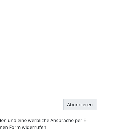
Abonnieren
en und eine werbliche Ansprache per E-
senen Form widerrufen.