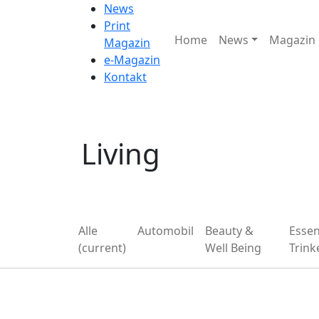
News
Print
Home
News
Magazin
Magazin
e-Magazin
Kontakt
Living
Alle
Automobil
Beauty &
Esse
(current)
Well Being
Trink