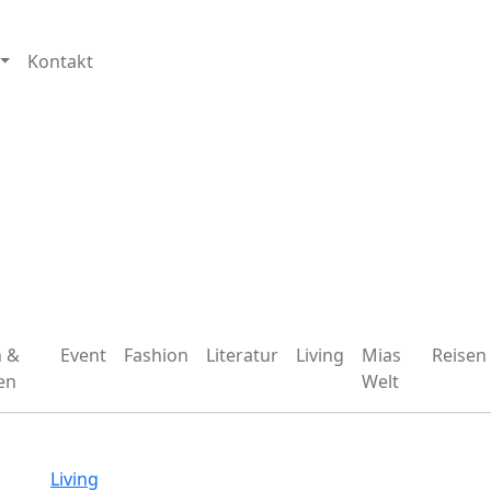
Kontakt
n &
Event
Fashion
Literatur
Living
Mias
Reisen
en
Welt
Living