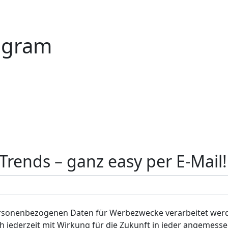
tagram
rends – ganz easy per E-Mail!
ersonenbezogenen Daten für Werbezwecke verarbeitet werd
 ich jederzeit mit Wirkung für die Zukunft in jeder angemes