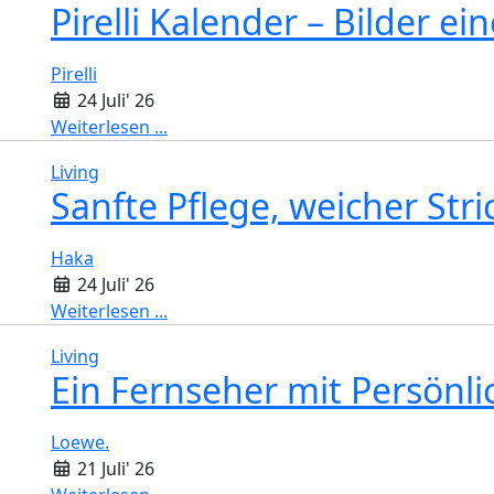
Pirelli Kalender – Bilder e
Pirelli
24 Juli' 26
Weiterlesen ...
Living
Sanfte Pflege, weicher Stri
Haka
24 Juli' 26
Weiterlesen ...
Living
Ein Fernseher mit Persönli
Loewe.
21 Juli' 26