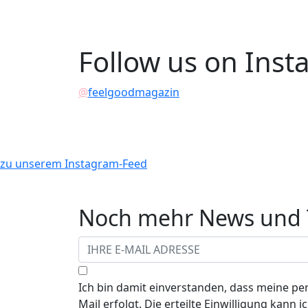
Follow us on Ins
@
feelgoodmagazin
zu unserem Instagram-Feed
Noch mehr News und T
Ich bin damit einverstanden, dass meine p
Mail erfolgt. Die erteilte Einwilligung kann