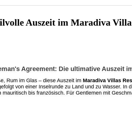
lvolle Auszeit im Maradiva Vill
eman's Agreement: Die ultimative Auszeit i
ße, Rum im Glas – diese Auszeit im
Maradiva Villas Re
 gefolgt von einer Inselrunde zu Land und zu Wasser. In d
on mauritisch bis französisch. Für Gentlemen mit Gesch