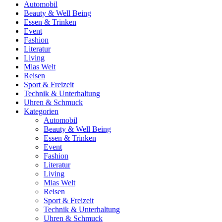
Automobil
Beauty & Well Being
Essen & Trinken
Event
Fashion
Literatur
Living
Mias Welt
Reisen
Sport & Freizeit
Technik & Unterhaltung
Uhren & Schmuck
Kategorien
Automobil
Beauty & Well Being
Essen & Trinken
Event
Fashion
Literatur
Living
Mias Welt
Reisen
Sport & Freizeit
Technik & Unterhaltung
Uhren & Schmuck