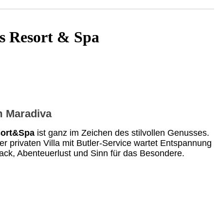
as Resort & Spa
m Maradiva
sort&Spa
i
st ganz im Zeichen des stilvollen Genusses.
er privaten Villa mit Butler-Service wartet Entspannung
mack, Abenteuerlust und Sinn für das Besondere.