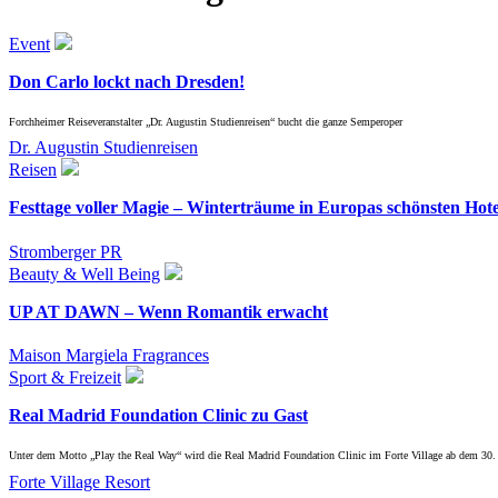
Event
Don Carlo lockt nach Dresden!
Forchheimer Reiseveranstalter „Dr. Augustin Studienreisen“ bucht die ganze Semperoper
Dr. Augustin Studienreisen
Reisen
Festtage voller Magie – Winterträume in Europas schönsten Hote
Stromberger PR
Beauty & Well Being
UP AT DAWN – Wenn Romantik erwacht
Maison Margiela Fragrances
Sport & Freizeit
Real Madrid Foundation Clinic zu Gast
Unter dem Motto „Play the Real Way“ wird die Real Madrid Foundation Clinic im Forte Village ab dem 30. 
Forte Village Resort