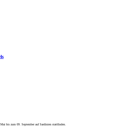
ls
Mai bis zum 09. September auf Sardinien stattfinden.