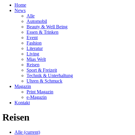
Home
News
Alle
Automobil
Beauty & Well Being
Essen & Trinken
Event
Fashion
Literatur
Living
Mias Welt
Reisen
Sport & Freizeit
Technik & Unterhaltung
Uhren & Schmuck
Magazin
Print Magazin
e-Magazin
Kontakt
Reisen
Alle
(current)