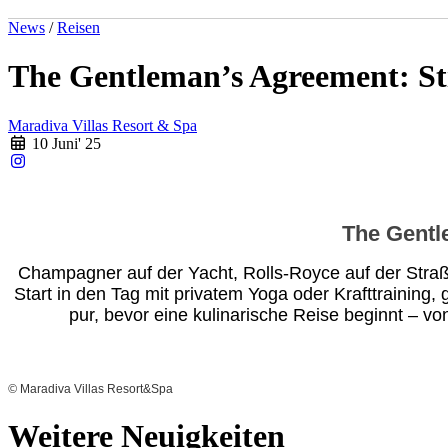
News
/
Reisen
The Gentleman’s Agreement: Sti
Maradiva Villas Resort & Spa
10 Juni' 25
The Gentl
Champagner auf der Yacht, Rolls-Royce auf der Stra
Start in den Tag mit privatem Yoga oder Krafttraining,
pur, bevor eine kulinarische Reise beginnt – v
©
Maradiva Villas Resort&Spa
Weitere Neuigkeiten