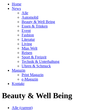
Home
News
Alle
Automobil
Beauty & Well Being
Essen & Trinken
Event
Fashion
Literatur
Living
Mias Welt
Reisen
Sport & Freizeit
Technik & Unterhaltung
Uhren & Schmuck
Magazin
Print Magazin
e-Magazin
Kontakt
Beauty & Well Being
Alle
(current)