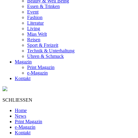
Beauty & Well Being
Essen & Trinken
Event
Fashion
Literatur
Living
Mias Welt
Reisen
Sport & Freizeit
Technik & Unterhaltung
Uhren & Schmuck
Magazin
Print Magazin
e-Magazin
Kontakt
SCHLIESSEN
Home
News
Print Magazin
e-Magazin
Kontakt