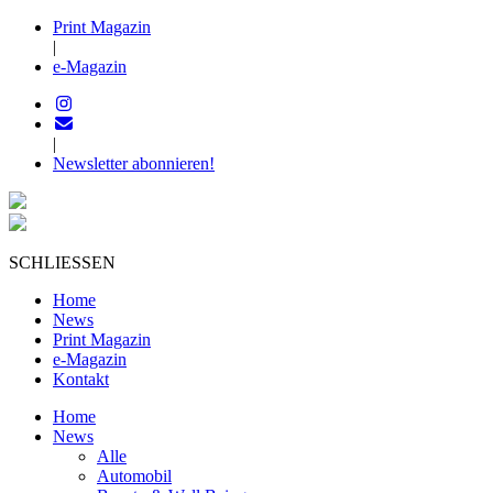
Print Magazin
|
e-Magazin
|
Newsletter abonnieren!
SCHLIESSEN
Home
News
Print Magazin
e-Magazin
Kontakt
Home
News
Alle
Automobil