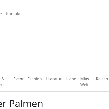
Kontakt
n &
Event
Fashion
Literatur
Living
Mias
Reisen
en
Welt
er Palmen