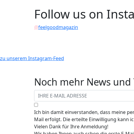
Follow us on Ins
@
feelgoodmagazin
zu unserem Instagram-Feed
Noch mehr News und T
Ich bin damit einverstanden, dass meine p
Mail erfolgt. Die erteilte Einwilligung kann
Vielen Dank für Ihre Anmeldung!
Wir haben Ihnen auch schon die erste E-Mail