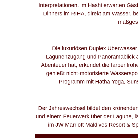
Interpretationen, im Hashi erwarten Gä
Dinners im RIHA, direkt am Wasser, be
maßgesc
Die luxuriösen Duplex Überwasser-
Lagunenzugang und Panoramablick au
Abenteuer hat, erkundet die farbenfro
genießt nicht-motorisierte Wasserspo
Programm mit Hatha Yoga, Sunse
Der Jahreswechsel bildet den krönenden 
und einem Feuerwerk über der Lagune, lä
im JW Marriott Maldives Resort & S