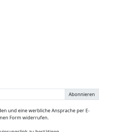
Abonnieren
en und eine werbliche Ansprache per E-
senen Form widerrufen.
ivierungslink zu bestätigen.