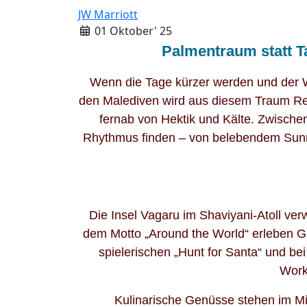
JW Marriott
01 Oktober' 25
Palmentraum statt 
Wenn die Tage kürzer werden und der 
den Malediven wird aus diesem Traum Real
fernab von Hektik und Kälte. Zwisch
Rhythmus finden – von belebendem Sunri
Die Insel Vagaru im Shaviyani-Atoll ve
dem Motto „Around the World“ erleben Gäs
spielerischen „Hunt for Santa“ und bei
Work
Kulinarische Genüsse stehen im Mi