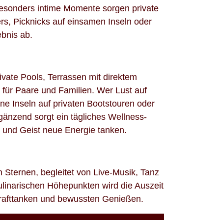
besonders intime Momente sorgen private
rs, Picknicks auf einsamen Inseln oder
bnis ab.
vate Pools, Terrassen mit direktem
ür Paare und Familien. Wer Lust auf
e Inseln auf privaten Bootstouren oder
gänzend sorgt ein tägliches Wellness-
 und Geist neue Energie tanken.
 Sternen, begleitet von Live-Musik, Tanz
ulinarischen Höhepunkten wird die Auszeit
Krafttanken und bewussten Genießen.