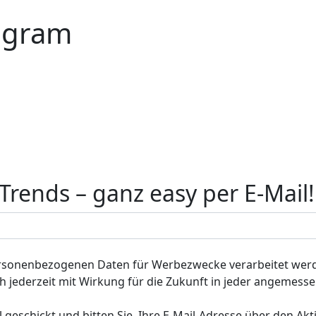
tagram
rends – ganz easy per E-Mail!
ersonenbezogenen Daten für Werbezwecke verarbeitet werd
 ich jederzeit mit Wirkung für die Zukunft in jeder angemes
 geschickt und bitten Sie, Ihre E-Mail-Adresse über den Akt