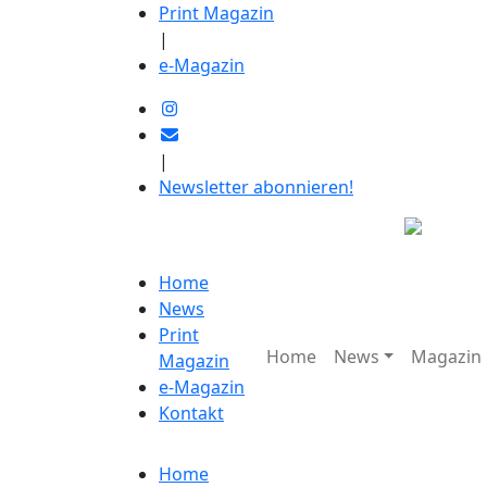
Print Magazin
|
e-Magazin
|
Newsletter abonnieren!
Home
News
Print
Home
News
Magazin
Magazin
e-Magazin
Kontakt
Home