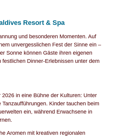
ldives Resort & Spa
spannung und besonderen Momenten. Auf
inem unvergesslichen Fest der Sinne ein –
her Sonne können Gäste ihren eigenen
festlichen Dinner-Erlebnissen unter dem
 2026 in eine Bühne der Kulturen: Unter
ohe Tanzaufführungen. Kinder tauchen beim
nteuerwelten ein, während Erwachsene in
rnen.
he Aromen mit kreativen regionalen