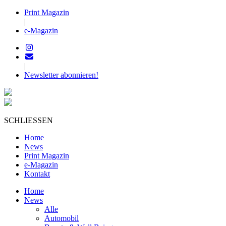
Print Magazin
|
e-Magazin
|
Newsletter abonnieren!
SCHLIESSEN
Home
News
Print Magazin
e-Magazin
Kontakt
Home
News
Alle
Automobil