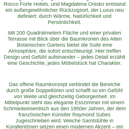
Rocco Forte Hotels, und Magdalena Onisko entstand
ein außergewöhnlicher Rückzugsort, der Luxus neu
definiert: durch Wärme, Natürlichkeit und
Persönlichkeit.
Mit 200 Quadratmetern Fläche und einer privaten
Terrasse mit Blick über die Baumkronen des Alten
Botanischen Gartens bietet die Suite eine
Atmosphäre, die sofort entschleunigt. Hier treffen
Design und Gefühl aufeinander – jedes Detail erzählt
eine Geschichte, jedes Möbelstück hat Charakter.
Das offene Raumkonzept verbindet die Bereiche
durch große Doppeltüren und schafft so ein Gefühl
von Weite und gleichzeitig Geborgenheit. Im
Mittelpunkt steht das elegante Esszimmer mit einem
Schmiedeeisentisch aus den 1950er Jahren, der dem
französischen Künstler Raymond Subes
zugeschrieben wird. Weiche Samtstühle in
Korallentönen setzen einen modernen Akzent – ein