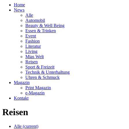
Home
News
Alle
Automobil
Beauty & Well Being
Essen & Trinken
Event
Fashion
Literatur
Living
Mias Welt
Reisen
Sport & Freizeit
Technik & Unterhaltung
Uhren & Schmuck
Magazin
Print Magazin
e-Magazin
Kontakt
Reisen
Alle
(current)