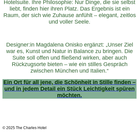
Hotelsuite. Ihre Philosophie: Nur Dinge, die sie selbst
liebt, finden hier ihren Platz. Das Ergebnis ist ein
Raum, der sich wie Zuhause anfühlt – elegant, zeitlos
und voller Seele.
Designer:in Magdalena Onisko ergänzt: „Unser Ziel
war es, Kunst und Natur in Balance zu bringen. Die
Suite soll offen und fließend wirken, aber auch
Rückzugsorte bieten – wie ein stilles Gespräch
zwischen München und Italien.“
Ein Ort für all jene, die Schönheit in Stille finden –
und in jedem Detail ein Stück Leichtigkeit spüren
möchten.
© 2025 The Charles Hotel