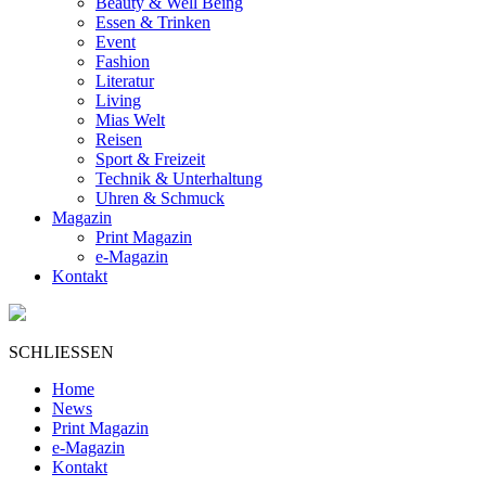
Beauty & Well Being
Essen & Trinken
Event
Fashion
Literatur
Living
Mias Welt
Reisen
Sport & Freizeit
Technik & Unterhaltung
Uhren & Schmuck
Magazin
Print Magazin
e-Magazin
Kontakt
SCHLIESSEN
Home
News
Print Magazin
e-Magazin
Kontakt