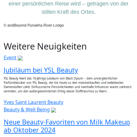
einer persönlichen Reise wird – getragen von der
stillen Kraft des Ortes.
© andBeyond Punakha River Lodge
Weitere Neuigkeiten
Event
Jubiläum bei YSL Beauty
YSL Beauty feiert das 10-jährige Jubiläum von Black Opium – dem unvergleichlichen
Parfümklassiker von YSL Beauty, der bis heute zu den meistverkauften und beliebtesten
Damendüften zählt. Einflussreiche Persönlichkeiten und namhafte Influencer waren zahlreich
vertreten, um den außergewöhnlichen Erfolg dieser Duftfranchise zu feiern.
Yves Saint Laurent Beauty
Beauty & Well Being
Neue Beauty-Favoriten von Milk Makeup
ab Oktober 2024