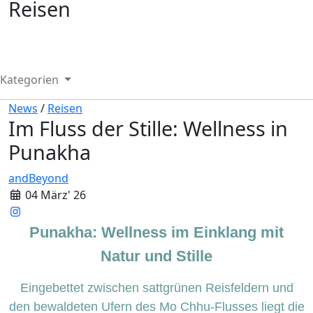
Reisen
Kategorien
News
/
Reisen
Im Fluss der Stille: Wellness in
Punakha
andBeyond
04 März' 26
Punakha: Wellness im Einklang mit
Natur und Stille
Eingebettet zwischen sattgrünen Reisfeldern und
den bewaldeten Ufern des Mo Chhu-Flusses liegt die