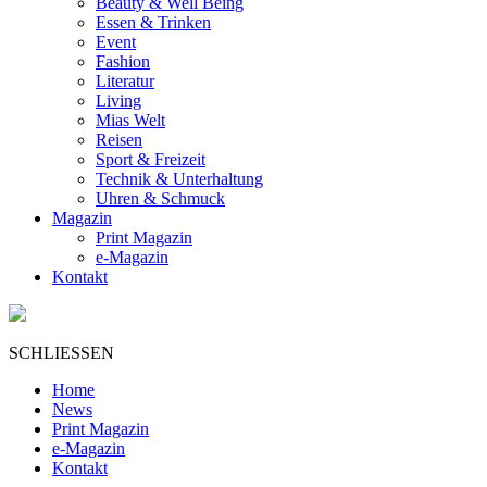
Beauty & Well Being
Essen & Trinken
Event
Fashion
Literatur
Living
Mias Welt
Reisen
Sport & Freizeit
Technik & Unterhaltung
Uhren & Schmuck
Magazin
Print Magazin
e-Magazin
Kontakt
SCHLIESSEN
Home
News
Print Magazin
e-Magazin
Kontakt