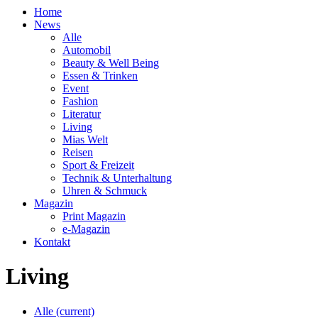
Home
News
Alle
Automobil
Beauty & Well Being
Essen & Trinken
Event
Fashion
Literatur
Living
Mias Welt
Reisen
Sport & Freizeit
Technik & Unterhaltung
Uhren & Schmuck
Magazin
Print Magazin
e-Magazin
Kontakt
Living
Alle
(current)