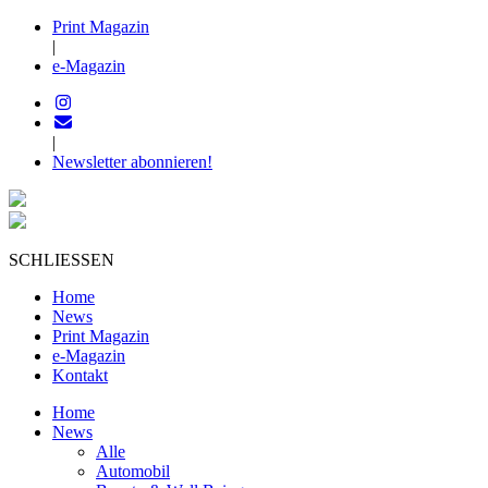
Print Magazin
|
e-Magazin
|
Newsletter abonnieren!
SCHLIESSEN
Home
News
Print Magazin
e-Magazin
Kontakt
Home
News
Alle
Automobil