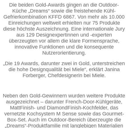
Die beiden Gold-Awards gingen an die Outdoor-
Küche „Dreams“ sowie die freistehende Kühl-
Gefrierkombination KFFD 6867. Von mehr als 10.000
Einreichungen weltweit erhielten nur 75 Produkte
diese höchste Auszeichnung. Eine internationale Jury
aus 129 Designexpertinnen und -experten
überzeugten vor allem die klare Formensprache,
innovative Funktionen und die konsequente
Nutzerorientierung.
„Die 19 Awards, darunter zwei in Gold, unterstreichen
die hohe Designqualität bei Miele“, erklärt Janina
Forberger, Chefdesignerin bei Miele.
Neben den Gold-Gewinnern wurden weitere Produkte
ausgezeichnet – darunter French-Door-Kühlgeräte,
MattFinish- und DiamondFinish-Kochfelder, das
vernetzte Kochsystem M Sense sowie das Gourmet-
Box-Set. Auch im Outdoor-Bereich überzeugte die
„Dreams“-Produktfamilie mit langlebigen Materialien