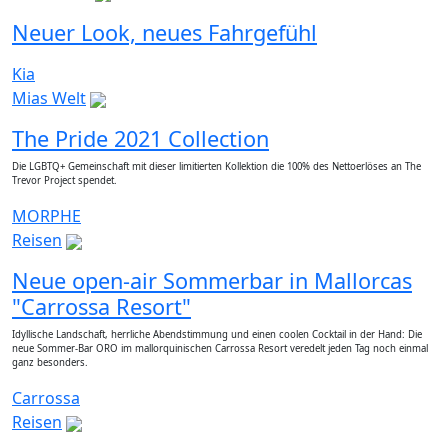
Neuer Look, neues Fahrgefühl
Kia
Mias Welt
The Pride 2021 Collection
Die LGBTQ+ Gemeinschaft mit dieser limitierten Kollektion die 100% des Nettoerlöses an The
Trevor Project spendet.
MORPHE
Reisen
Neue open-air Sommerbar in Mallorcas
"Carrossa Resort"
Idyllische Landschaft, herrliche Abendstimmung und einen coolen Cocktail in der Hand: Die
neue Sommer-Bar ORO im mallorquinischen Carrossa Resort veredelt jeden Tag noch einmal
ganz besonders.
Carrossa
Reisen