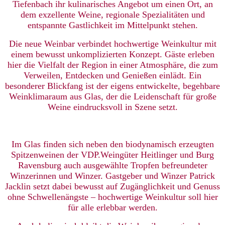
Tiefenbach ihr kulinarisches Angebot um einen Ort, an
dem exzellente Weine, regionale Spezialitäten und
entspannte Gastlichkeit im Mittelpunkt stehen.
Die neue Weinbar verbindet hochwertige Weinkultur mit
einem bewusst unkomplizierten Konzept. Gäste erleben
hier die Vielfalt der Region in einer Atmosphäre, die zum
Verweilen, Entdecken und Genießen einlädt. Ein
besonderer Blickfang ist der eigens entwickelte, begehbare
Weinklimaraum aus Glas, der die Leidenschaft für große
Weine eindrucksvoll in Szene setzt.
Im Glas finden sich neben den biodynamisch erzeugten
Spitzenweinen der VDP.Weingüter Heitlinger und Burg
Ravensburg auch ausgewählte Tropfen befreundeter
Winzerinnen und Winzer. Gastgeber und Winzer Patrick
Jacklin setzt dabei bewusst auf Zugänglichkeit und Genuss
ohne Schwellenängste – hochwertige Weinkultur soll hier
für alle erlebbar werden.