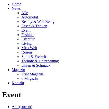
Home
News
Alle
Automobil
Beauty & Well Being
Essen & Trinken
Event
Fashion
Literatur
Living
Mias Welt
Reisen
Sport & Freizeit
Technik & Unterhaltung
Uhren & Schmuck
Magazin
Print Magazin
e-Magazin
Kontakt
Event
Alle
(current)