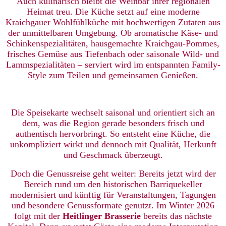
Auch kulinarisch bleibt die Weinbar ihrer regionalen
Heimat treu. Die Küche setzt auf eine moderne
Kraichgauer Wohlfühlküche mit hochwertigen Zutaten aus
der unmittelbaren Umgebung. Ob aromatische Käse- und
Schinkenspezialitäten, hausgemachte Kraichgau-Pommes,
frisches Gemüse aus Tiefenbach oder saisonale Wild- und
Lammspezialitäten – serviert wird im entspannten Family-
Style zum Teilen und gemeinsamen Genießen.
Die Speisekarte wechselt saisonal und orientiert sich an
dem, was die Region gerade besonders frisch und
authentisch hervorbringt. So entsteht eine Küche, die
unkompliziert wirkt und dennoch mit Qualität, Herkunft
und Geschmack überzeugt.
Doch die Genussreise geht weiter: Bereits jetzt wird der
Bereich rund um den historischen Barriquekeller
modernisiert und künftig für Veranstaltungen, Tagungen
und besondere Genussformate genutzt. Im Winter 2026
folgt mit der
Heitlinger Brasserie
bereits das nächste