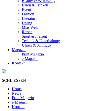
Beauty & Well Being
Essen & Trinken
Event
Fashion
Literatur
Living
Mias Welt
Reisen
Sport & Freizeit
Technik & Unterhaltung
Uhren & Schmuck
Magazin
Print Magazin
e-Magazin
Kontakt
SCHLIESSEN
Home
News
Print Magazin
e-Magazin
Kontakt