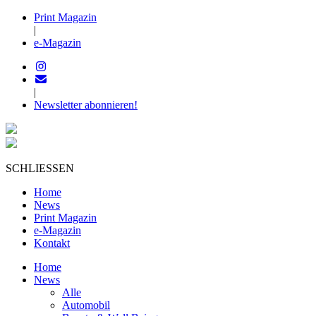
Print Magazin
|
e-Magazin
|
Newsletter abonnieren!
SCHLIESSEN
Home
News
Print Magazin
e-Magazin
Kontakt
Home
News
Alle
Automobil