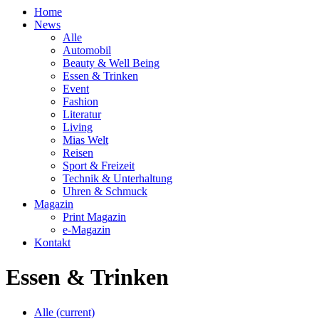
Home
News
Alle
Automobil
Beauty & Well Being
Essen & Trinken
Event
Fashion
Literatur
Living
Mias Welt
Reisen
Sport & Freizeit
Technik & Unterhaltung
Uhren & Schmuck
Magazin
Print Magazin
e-Magazin
Kontakt
Essen & Trinken
Alle
(current)