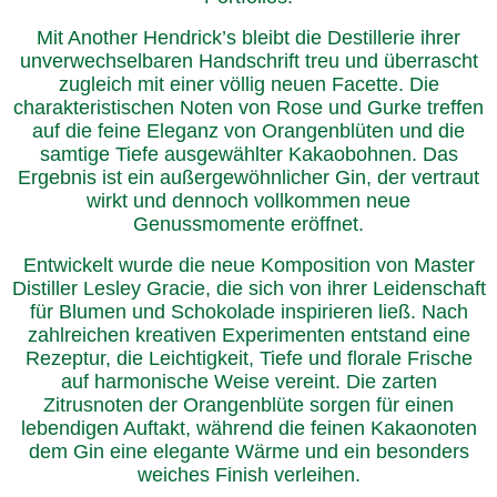
Mit Another Hendrick’s bleibt die Destillerie ihrer
unverwechselbaren Handschrift treu und überrascht
zugleich mit einer völlig neuen Facette. Die
charakteristischen Noten von Rose und Gurke treffen
auf die feine Eleganz von Orangenblüten und die
samtige Tiefe ausgewählter Kakaobohnen. Das
Ergebnis ist ein außergewöhnlicher Gin, der vertraut
wirkt und dennoch vollkommen neue
Genussmomente eröffnet.
Entwickelt wurde die neue Komposition von Master
Distiller Lesley Gracie, die sich von ihrer Leidenschaft
für Blumen und Schokolade inspirieren ließ. Nach
zahlreichen kreativen Experimenten entstand eine
Rezeptur, die Leichtigkeit, Tiefe und florale Frische
auf harmonische Weise vereint. Die zarten
Zitrusnoten der Orangenblüte sorgen für einen
lebendigen Auftakt, während die feinen Kakaonoten
dem Gin eine elegante Wärme und ein besonders
weiches Finish verleihen.