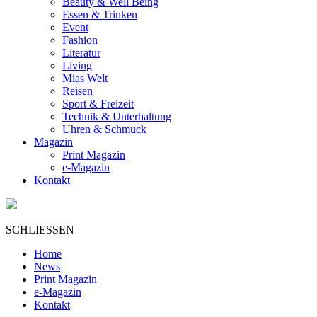
Beauty & Well Being
Essen & Trinken
Event
Fashion
Literatur
Living
Mias Welt
Reisen
Sport & Freizeit
Technik & Unterhaltung
Uhren & Schmuck
Magazin
Print Magazin
e-Magazin
Kontakt
SCHLIESSEN
Home
News
Print Magazin
e-Magazin
Kontakt