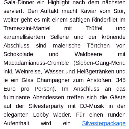
Gala-Dinner ein Highlight nach dem nächsten
serviert: Den Auftakt macht Kaviar vom Stör,
weiter geht es mit einem saftigen Rinderfilet im
Tramezzini-Mantel mit Trüffel und
karamellisiertem Sellerie und der krönende
Abschluss sind malerische Törtchen von
Schokolade und Waldbeere mit
Macadamianuss-Crumble
(Sieben
-Gang-Menü
inkl. Weinreise, Wasser und Heißgetränken und
je ein Glas Champagner zum Anstoßen, 345
Euro pro Person). Im Anschluss an das
fulminante Abendessen treffen sich die Gäste
auf der Silvesterparty mit DJ-Musik in der
eleganten Lobby wieder. Für einen runden
Aufenthalt wird ein
Silvesterpackage