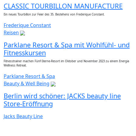
CLASSIC TOURBILLON MANUFACTURE
Ein neues Tourbillon zur Feier des 35. Bestehens von Frederique Constant.
Frederique Constant
Reisen
Parklane Resort & Spa mit Wohlfühl- und
Fitnesskursen
Fitnesstrainer machen Fünf-Sterne-Resort im Oktober und November 2023 zu einem Energia
Wellness Retreat.
Parklane Resort & Spa
Beauty & Well Being
Berlin wird schöner: JACKS beauty line
Store-Eröffnung
Jacks Beauty Line