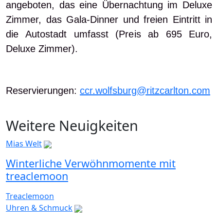
angeboten, das eine Übernachtung im Deluxe
Zimmer, das Gala-Dinner und freien Eintritt in
die Autostadt umfasst (Preis ab 695
Euro,
Deluxe Zimmer).
Reservierungen:
ccr.wolfsburg@ritzcarlton.com
Weitere Neuigkeiten
Mias Welt
Winterliche Verwöhnmomente mit
treaclemoon
Treaclemoon
Uhren & Schmuck