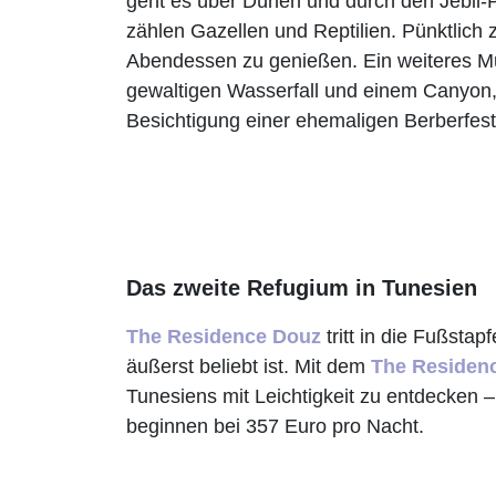
geht es über Dünen und durch den Jebil-P
zählen Gazellen und Reptilien. Pünktlic
Abendessen zu genießen. Ein weiteres Mus
gewaltigen Wasserfall und einem Canyon
Besichtigung einer ehemaligen Berberfest
Das zweite Refugium in Tunesien
The Residence Douz
tritt in die Fußstap
äußerst beliebt ist. Mit dem
The Residen
Tunesiens mit Leichtigkeit zu entdecken –
beginnen bei 357 Euro pro Nacht.