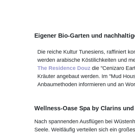
Eigener Bio-Garten und nachhalt
Die reiche Kultur Tunesiens, raffiniert k
werden arabische Köstilichkeiten und m
The Residence Douz
die "Cenizaro Ear
Kräuter angebaut werden. Im "Mud House
Anbaumethoden informieren und an Works
Wellness-Oase Spa by Clarins und
Nach spannenden Ausflügen bei Wüstenhitze
Seele. Weitläufig verteilen sich ein gro