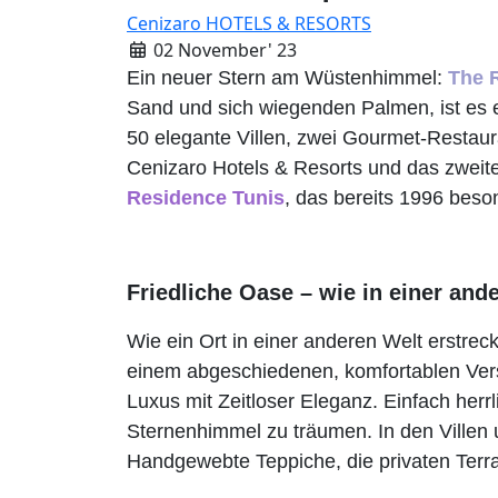
Cenizaro HOTELS & RESORTS
02 November' 23
Ein neuer Stern am Wüstenhimmel:
The 
Sand und sich wiegenden Palmen, ist es e
50 elegante Villen, zwei Gourmet-Restaura
Cenizaro Hotels & Resorts und das zweite
Residence Tunis
, das bereits 1996 beson
Friedliche Oase – wie in einer and
Wie ein Ort in einer anderen Welt erstrec
einem abgeschiedenen, komfortablen Verst
Luxus mit Zeitloser Eleganz. Einfach herr
Sternenhimmel zu träumen. In den Villen 
Handgewebte Teppiche, die privaten Terr