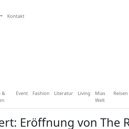
Kontakt
n &
Event
Fashion
Literatur
Living
Mias
Reisen
en
Welt
iert: Eröffnung von The