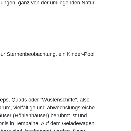
ungen, ganz von der umliegenden Natur
zur Sternenbeobachtung, ein Kinder-Pool
eeps, Quads oder "Wüstenschiffe", also
arum, vielfältige und abwechslungsreiche
äuser (Höhlenhäuser) berühmt ist und
bnis in Tembaine. Auf dem Gelädewagen