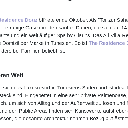
Residence Douz
öffnete ende Oktober. Als "Tor zur Sa
ine ruhige Oase inmitten sanfter Dünen, die sich auf 1
nts und ein weitläufiger Spa by Clarins. Das All-Villa-R
 Domizil der Marke in Tunesien. So ist
The Residence 
ders bei Familien beliebt ist.
eren Welt
kt sich das Luxusresort in Tunesiens Süden und ist ideal
eck sind. Eingebettet in eine sehr private Palmenoase,
lich, um sich von Alltag und der Außenwelt zu lösen und 
und den Public Areas finden sich Kunstwerke aufstrebe
assen, die gesamte Architektur nehmen Bezug auf Ästhe