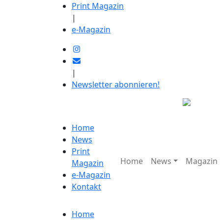
Print Magazin
|
e-Magazin
|
Newsletter abonnieren!
Home
News
Print
Home
News
Magazin
Magazin
e-Magazin
Kontakt
Home