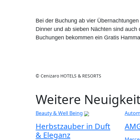
Bei der Buchung ab vier Übernachtungen 
Dinner und ab sieben Nächten sind auch d
Buchungen bekommen ein Gratis Hamman-T
© Cenizaro HOTELS & RESORTS
Weitere Neuigkei
Beauty & Well Being
Autom
Herbstzauber in Duft
AMG
& Eleganz
Merce