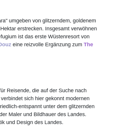
hara" umgeben von glitzerndem, goldenem
4 Hektar erstrecken. Insgesamt verwöhnen
efugium ist das erste Wüstenresort von
Douz
eine reizvolle Ergänzung zum
The
 für Reisende, die auf der Suche nach
 verbindet sich hier gekonnt modernen
friedlich-entspannt unter dem glitzernden
nder Maler und Bildhauer des Landes.
tik und Design des Landes.