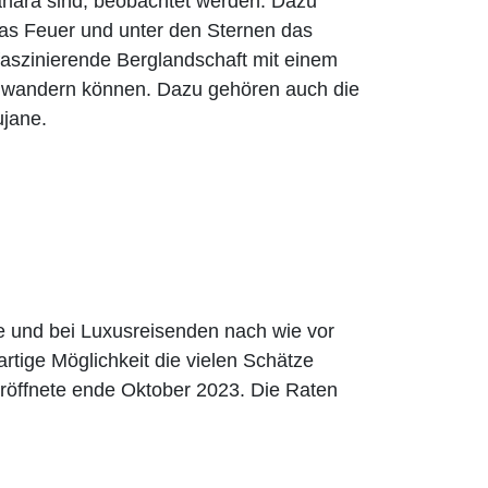
Sahara sind, beobachtet werden. Dazu
das Feuer und unter den Sternen das
faszinierende Berglandschaft mit einem
hwandern können. Dazu gehören auch die
ujane.
te und bei Luxusreisenden nach wie vor
rtige Möglichkeit die vielen Schätze
röffnete ende Oktober 2023. Die Raten