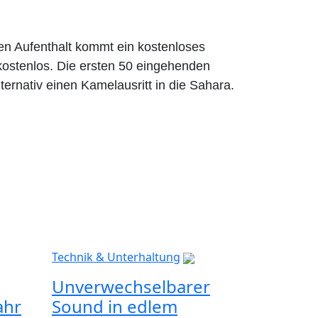
en Aufenthalt kommt ein kostenloses
kostenlos. Die ersten 50 eingehenden
nativ einen Kamelausritt in die Sahara.
Technik & Unterhaltung
Unverwechselbarer
ahr
Sound in edlem