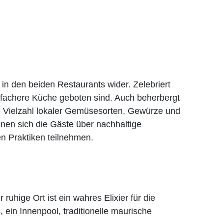
h in den beiden Restaurants wider. Zelebriert
nfachere Küche geboten sind. Auch beherbergt
ne Vielzahl lokaler Gemüsesorten, Gewürze und
nen sich die Gäste über nachhaltige
n Praktiken teilnehmen.
uhige Ort ist ein wahres Elixier für die
ein Innenpool, traditionelle maurische