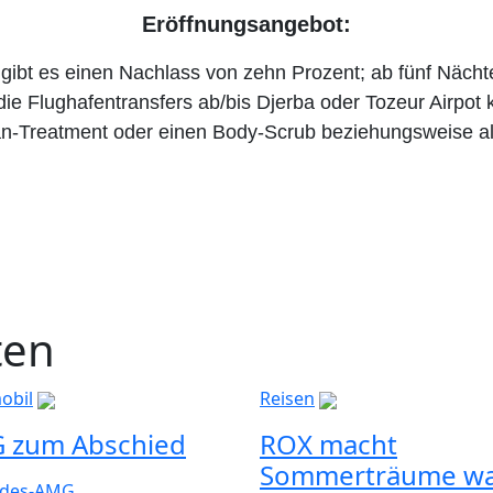
Eröffnungsangebot:
gibt es einen Nachlass von zehn Prozent; ab fünf Nächt
ie Flughafentransfers ab/bis Djerba oder Tozeur Airpot 
reatment oder einen Body-Scrub beziehungsweise alter
ten
obil
Reisen
 zum Abschied
ROX macht
Sommerträume w
des-AMG