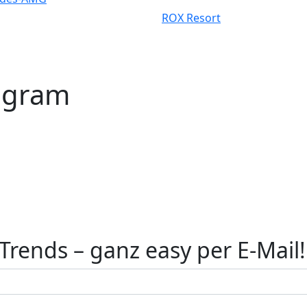
ROX Resort
tagram
rends – ganz easy per E-Mail!