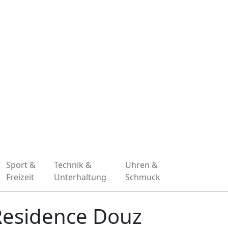
Sport &
Technik &
Uhren &
Freizeit
Unterhaltung
Schmuck
 Residence Douz