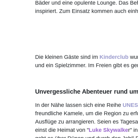
Bäder und eine opulente Lounge. Das Be
inspiriert. Zum Einsatz kommen auch ein
Die kleinen Gäste sind im
Kinderclub
wun
und ein Spielzimmer. Im Freien gibt es 
Unvergessliche Abenteuer rund u
In der Nähe lassen sich eine Reihe
UNE
freundliche Kamele, um die Region zu erf
Ausflüge zu arrangieren. Seien es Tages
einst die Heimat von "
Luke Skywalke
r" in