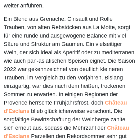
weiter anführen.
Ein Blend aus Grenache, Cinsault und Rolle
Trauben, von alten Rebstöcken aus La Motte, sorgt
für eine runde und ausgewogene Balance mit viel
Säure und Struktur am Gaumen. Ein vielseitiger
Wein, der sich ideal als Aperitif oder zu mediterranen
wie auch pan-asiatischen Speisen eignet. Die Saison
2022 war gekennzeichnet von deutlich kleineren
Trauben, im Vergleich zu den Vorjahren. Bislang
einzigartig, war dies nach dem heißen, trockenen
Sommer zu erwarten. In einigen Regionen der
Provence herrschte Frühjahrsfrost, doch
Château
d'Esclans
blieb glücklicherweise verschont. Die
sorgfältige Bewirtschaftung der Weinberge zahlte
sich erneut aus, sodass die Mehrzahl der
Château
d'Esclans
Parzellen den Rekordsommer sehr gut