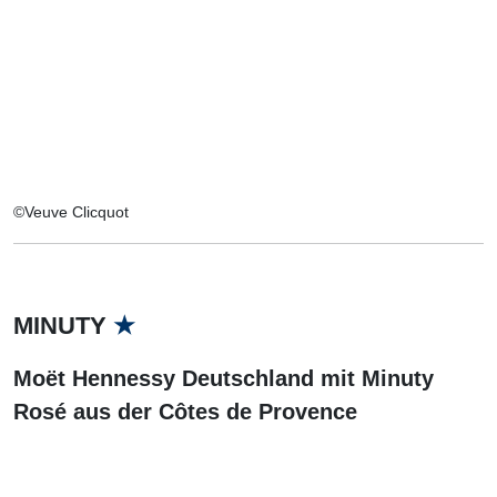
©Veuve Clicquot
MINUTY
★
Moët Hennessy Deutschland mit Minuty
Rosé aus der Côtes de Provence