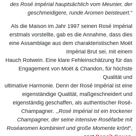
des Rosé i
mpérial hauptsächlich vom Meunier, der
geschmeidigere, runde Aromen beisteuert.
"
Als die Maison im Jahr 1997 seinen Rosé Impérial
erstmals
vorstellte, gab es die Annahme, dass dies
eine Assamblage aus dem charakteristischen Moët
Impérial Brut sei, mit einem
Hauch Rotwein. Eine klare Fehleinschätzung für das
Engagement von Moët & Chandon, für höchste
Qualität und
ultimative Harmonie. Denn der Rosé Impérial ist eine
eigenständige Qualität, maßgeschneidert und
eigenständig geschaffen, als authentischer Rosé-
Champagner. ,,
Rosé Impérial ist ein trockener
Champagner, der seine intensive Roséfarbe mit
Roséaromen kombiniert und große Momente krönt
",