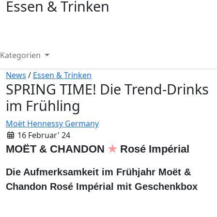
Essen & Trinken
Kategorien
News
/
Essen & Trinken
SPRING TIME! Die Trend-Drinks
im Frühling
Moët Hennessy Germany
16 Februar' 24
MOËT & CHANDON
★
Rosé Impérial
Die Aufmerksamkeit im Frühjahr Moët &
Chandon Rosé Impérial mit Geschenkbox