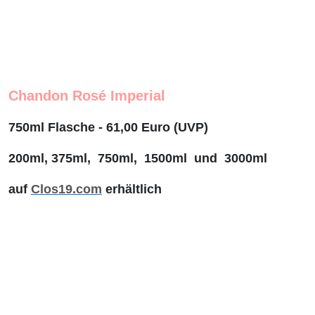
Chandon
Rosé
Imperial
750ml
Flasche - 61,00 Euro (UVP)
200ml, 375ml,
750ml,
1500ml
und
3000ml
auf
Clos19.com
erhältlich