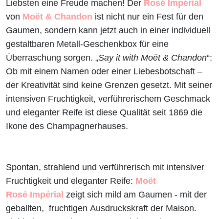
Liebsten eine Freude machen! Der
Rosé Impérial
von
Moët & Chandon
ist nicht nur ein Fest für den
Gaumen, sondern kann jetzt auch in einer individuell
gestaltbaren Metall-Geschenkbox für eine
Überraschung sorgen. „
Say it with Moët & Chandon
“:
Ob mit einem Namen oder einer Liebesbotschaft –
der Kreativität sind keine Grenzen gesetzt. Mit seiner
intensiven Fruchtigkeit, verführerischem Geschmack
und eleganter Reife ist diese Qualität seit 1869 die
Ikone des Champagnerhauses.
Spontan, strahlend und verführerisch mit intensiver
Fruchtigkeit und eleganter Reife:
Moët
Rosé Impérial
zeigt sich mild am Gaumen - mit der
geballten, fruchtigen Ausdruckskraft der Maison.