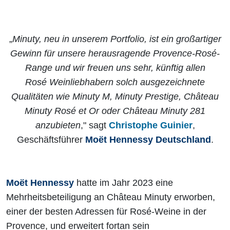
„
Minuty, neu in unserem Portfolio, ist ein großartiger
Gewinn für unsere herausragende Provence-Rosé-
Range und wir freuen uns sehr, künftig allen
Rosé Weinliebhabern solch ausgezeichnete
Qualitäten wie Minuty M, Minuty Prestige, Château
Minuty Rosé et Or oder Château Minuty 281
anzubieten
," sagt
Christophe Guinier
,
Geschäftsführer
Moët Hennessy Deutschland
.
Moët Hennessy
hatte im Jahr 2023 eine
Mehrheitsbeteiligung an Château Minuty erworben,
einer der besten Adressen für Rosé-Weine in der
Provence, und erweitert fortan sein