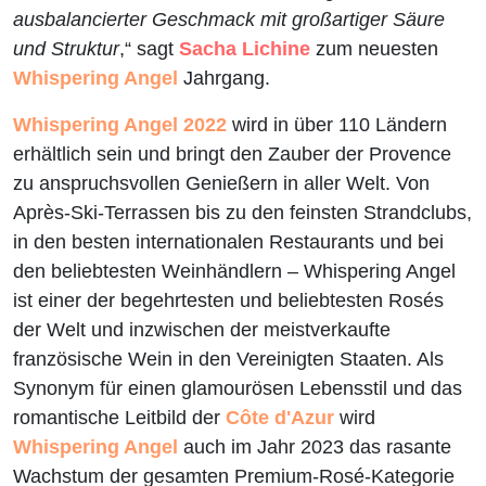
ausbalancierter Geschmack mit großartiger Säure
und Struktur
,“ sagt
Sacha Lichine
zum neuesten
Whispering Angel
Jahrgang.
Whispering Angel 2022
wird in über 110 Ländern
erhältlich sein und bringt den Zauber der Provence
zu anspruchsvollen Genießern in aller Welt. Von
Après-Ski-Terrassen bis zu den feinsten Strandclubs,
in den besten internationalen Restaurants und bei
den beliebtesten Weinhändlern – Whispering Angel
ist einer der begehrtesten und beliebtesten Rosés
der Welt und inzwischen der meistverkaufte
französische Wein in den Vereinigten Staaten. Als
Synonym für einen glamourösen Lebensstil und das
romantische Leitbild der
Côte d'Azur
wird
Whispering Angel
auch im Jahr 2023 das rasante
Wachstum der gesamten Premium-Rosé-Kategorie