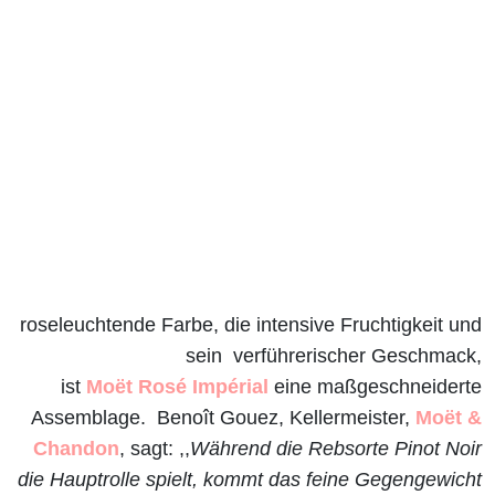
roseleuchtende Farbe, die intensive Fruchtigkeit und
sein verführerischer Geschmack,
ist
Moët Rosé Impérial
eine maßgeschneiderte
Assemblage. Benoît Gouez, Kellermeister,
Moët &
Chandon
, sagt: ,,
Während die Rebsorte Pinot Noir
die Hauptrolle spielt, kommt das feine
Gegengewicht