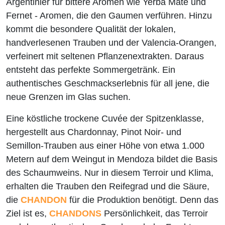
Argentinier für bittere Aromen wie Yerba Maté und
Fernet - Aromen, die den Gaumen verführen. Hinzu
kommt die besondere Qualität der lokalen,
handverlesenen Trauben und der Valencia-Orangen,
verfeinert mit seltenen Pflanzenextrakten. Daraus
entsteht das perfekte Sommergetränk. Ein
authentisches Geschmackserlebnis für all jene, die
neue Grenzen im Glas suchen.
Eine köstliche trockene Cuvée der Spitzenklasse,
hergestellt aus Chardonnay, Pinot Noir- und
Semillon-Trauben aus einer Höhe von etwa 1.000
Metern auf dem Weingut in Mendoza bildet die Basis
des Schaumweins. Nur in diesem Terroir und Klima,
erhalten die Trauben den Reifegrad und die Säure,
die
CHANDON
für die Produktion benötigt. Denn das
Ziel ist es,
CHANDONS
Persönlichkeit, das Terroir