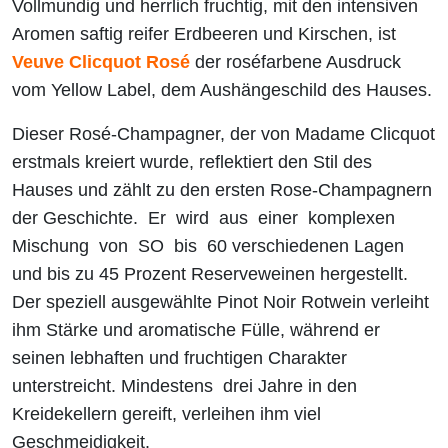
Vollmundig und herrlich fruchtig, mit den intensiven
Aromen saftig reifer Erdbeeren und Kirschen, ist
Veuve Clicquot Rosé
der roséfarbene Ausdruck
vom Yellow Label, dem Aushängeschild des Hauses.
Dieser Rosé-Champagner, der von Madame Clicquot
erstmals kreiert wurde, reflektiert den Stil des
Hauses und zählt zu den ersten Rose-Champagnern
der Geschichte. Er wird aus einer komplexen
Mischung von SO bis 60 verschiedenen Lagen
und bis zu 45 Prozent Reserveweinen hergestellt.
Der speziell ausgewählte Pinot Noir Rotwein verleiht
ihm Stärke und aromatische Fülle, während er
seinen lebhaften und fruchtigen Charakter
unterstreicht. Mindestens drei Jahre in den
Kreidekellern gereift, verleihen ihm viel
Geschmeidigkeit.