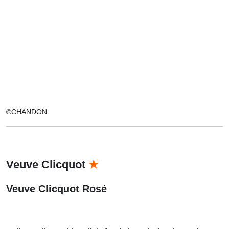
©CHANDON
Veuve Clicquot
★
Veuve Clicquot Rosé