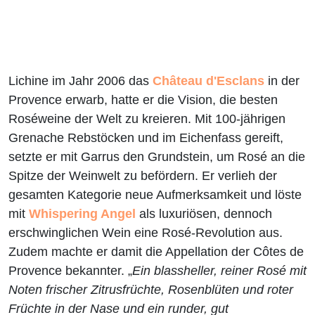
Lichine im Jahr 2006 das
Château d'Esclans
in der
Provence erwarb, hatte er die Vision, die besten
Roséweine der Welt zu kreieren. Mit 100-jährigen
Grenache Rebstöcken und im Eichenfass gereift,
setzte er mit Garrus den Grundstein, um Rosé an die
Spitze der Weinwelt zu befördern. Er verlieh der
gesamten Kategorie neue Aufmerksamkeit und löste
mit
Whispering Angel
als luxuriösen, dennoch
erschwinglichen Wein eine Rosé-Revolution aus.
Zudem machte er damit die Appellation der Côtes de
Provence bekannter. „
Ein blassheller, reiner Rosé mit
Noten frischer Zitrusfrüchte, Rosenblüten und roter
Früchte in der Nase und ein runder, gut