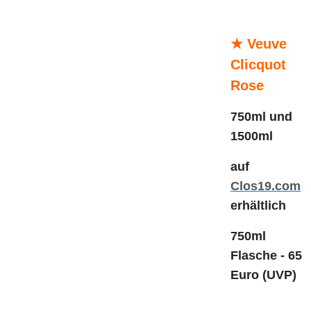
★ Veuve
Clicquot
Rose
750ml und
1500ml
auf
Clos19.com
erhältlich
750ml
Flasche - 65
Euro (UVP)