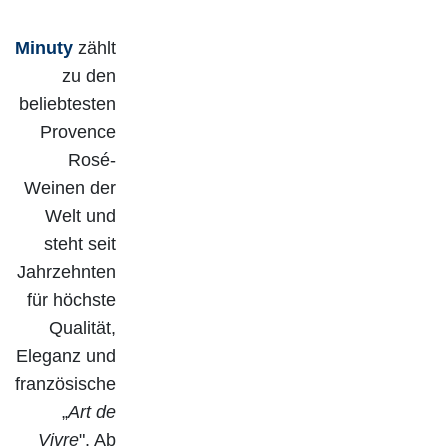
Minuty
zählt
zu den
beliebtesten
Provence
Rosé-
Weinen der
Welt und
steht seit
Jahrzehnten
für höchste
Qualität,
Eleganz und
französische
„
Art de
Vivre
". Ab