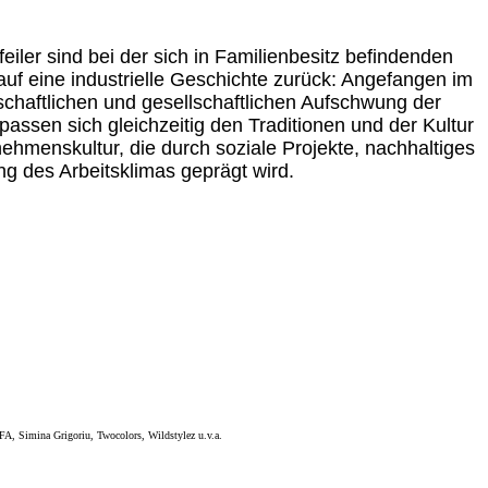
iler sind bei der sich in Familienbesitz befindenden
 auf eine industrielle Geschichte zurück: Angefangen im
schaftlichen und gesellschaftlichen Aufschwung der
assen sich gleichzeitig den Traditionen und der Kultur
hmenskultur, die durch soziale Projekte, nachhaltiges
 des Arbeitsklimas geprägt wird.
FA, Simina Grigoriu, Twocolors, Wildstylez u.v.a.