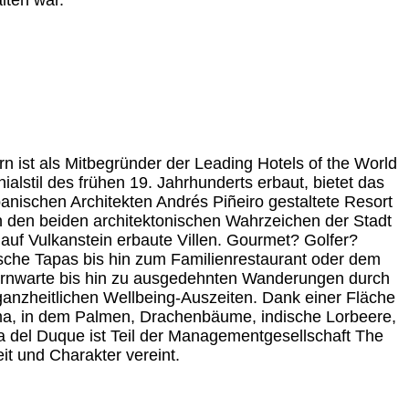
rn ist als Mitbegründer der Leading Hotels of the World
alstil des frühen 19. Jahrhunderts erbaut, bietet das
anischen Architekten Andrés Piñeiro gestaltete Resort
n den beiden architektonischen Wahrzeichen der Stadt
 auf Vulkanstein erbaute Villen. Gourmet? Golfer?
sche Tapas bis hin zum Familienrestaurant oder dem
ternwarte bis hin zu ausgedehnten Wanderungen durch
ganzheitlichen Wellbeing-Auszeiten. Dank einer Fläche
ima, in dem Palmen, Drachenbäume, indische Lorbeere,
 del Duque ist Teil der Managementgesellschaft The
eit und Charakter vereint.