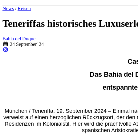
News
/
Reisen
Teneriffas historisches Luxuser
Bahia del Duque
24 September' 24
Cas
Das Bahia del 
entspanntes
München / Teneriffa, 19. September 2024 – Einmal näc
verweist auf einen herzoglichen Rückzugsort, der de
Residenzen im Kolonialstil. Hier wird die prachtvolle
spanischen Aristokrati