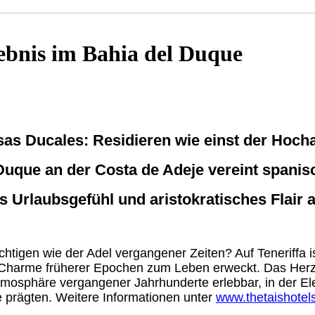
lebnis im Bahia del Duque
as Ducales: Residieren wie einst der Hoch
Duque an der Costa de Adeje vereint spanis
 Urlaubsgefühl und aristokratisches Flair a
htigen wie der Adel vergangener Zeiten? Auf Teneriffa 
n Charme früherer Epochen zum Leben erweckt. Das Herzs
 Atmosphäre vergangener Jahrhunderte erlebbar, in der 
e prägten. Weitere Informationen unter
www.thetaishotel