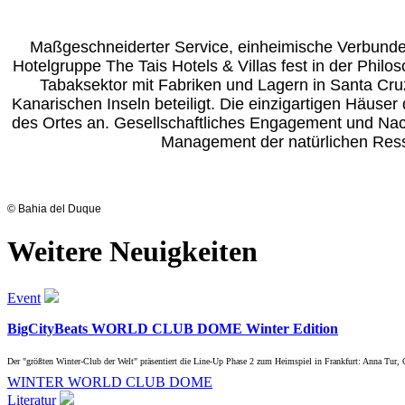
Maßgeschneiderter Service, einheimische Verbundenhe
Hotelgruppe The Tais Hotels & Villas fest in der Philo
Tabaksektor mit Fabriken und Lagern in Santa Cruz
Kanarischen Inseln beteiligt. Die einzigartigen Häuse
des Ortes an. Gesellschaftliches Engagement und Nach
Management der natürlichen Ress
© Bahia del Duque
Weitere Neuigkeiten
Event
BigCityBeats WORLD CLUB DOME Winter Edition
Der "größten Winter-Club der Welt" präsentiert die Line-Up Phase 2 zum Heimspiel in Frankfurt: Anna Tur, 
WINTER WORLD CLUB DOME
Literatur