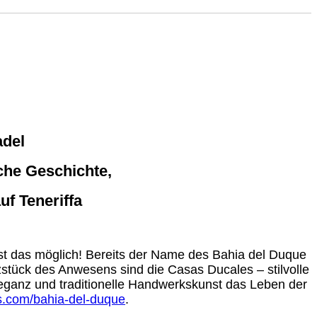
adel
che Geschichte,
uf Teneriffa
ist das möglich! Bereits der Name des Bahia del Duque
tück des Anwesens sind die Casas Ducales – stilvolle
Eleganz und traditionelle Handwerkskunst das Leben der
s.com/bahia-del-duque
.