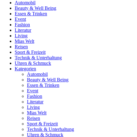
Automobil
Beauty & Well Being
Essen & Trinken
Event
Fashion
Literatur
Living
Mias Welt
Reisen
Sport & Freizeit
Technik & Unterhaltung
Uhren & Schmuck
Kategorien
Automobil
Beauty & Well Being
Essen & Trinken
Event
Fashion
Literatur
Living
Mias Welt
Reisen
Sport & Freizeit
Technik & Unterhaltung
Uhren & Schmuck