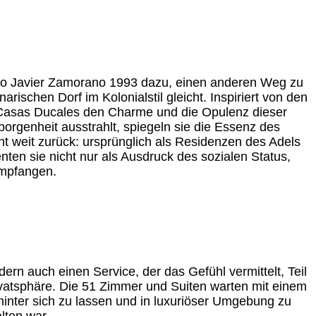
isco Javier Zamorano 1993 dazu, einen anderen Weg zu
ischen Dorf im Kolonialstil gleicht. Inspiriert von den
 Casas Ducales den Charme und die Opulenz dieser
rgenheit ausstrahlt, spiegeln sie die Essenz des
ht weit zurück: ursprünglich als Residenzen des Adels
ten sie nicht nur als Ausdruck des sozialen Status,
empfangen.
rn auch einen Service, der das Gefühl vermittelt, Teil
rivatsphäre. Die 51 Zimmer und Suiten warten mit einem
inter sich zu lassen und in luxuriöser Umgebung zu
lten war.