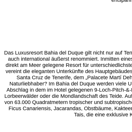
Das Luxusresort Bahia del Duque gilt nicht nur auf Ten
auch international äußerst renommiert. Inmitten eine
direkt am Meer gelegene Resort für unterschiedlichst
vereint die eleganten Unterkünfte des Hauptgebäudes
Santa Cruz de Tenerife, dem „Palacete Martí Dehe
Naturliebhaber? Im Bahia del Duque werden viele U
Abschlag in dem im Hotel gelegenen 9-Loch-Pitch-&-
Lorbeerwälder oder die Mondlandschaft des Teide. Auf
von 63.000 Quadratmetern tropischer und subtropisch
Ficus Canariensis, Jacarandas, Obstbäume, Kakteen
Tais, die eine exklusive 