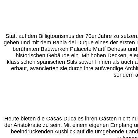
Statt auf den Billigtourismus der 70er Jahre zu set
gehen und mit dem Bahia del Duque eines der ersten Lux
berühmten Bauwerken Palacete Martí Dehesa und C
historischen Gebäude ein. Mit hohen Decken, ele
klassischen spanischen Stils sowohl innen als auch a
erbaut, avancierten sie durch ihre aufwendige Arch
sondern a
Heute bieten die Casas Ducales ihren Gästen nicht nur
der Aristokratie zu sein. Mit einem eigenen Empfang u
beeindruckenden Ausblick auf die umgebende Landsc
entspann