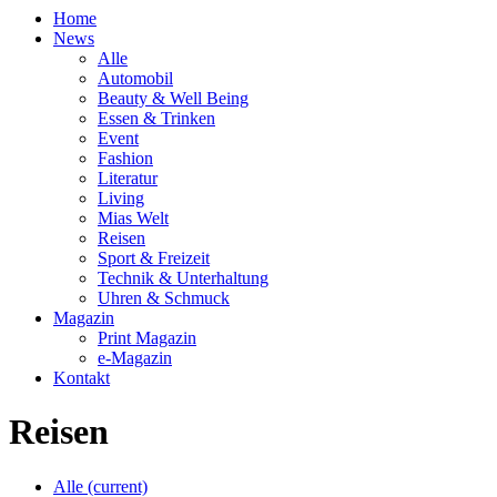
Home
News
Alle
Automobil
Beauty & Well Being
Essen & Trinken
Event
Fashion
Literatur
Living
Mias Welt
Reisen
Sport & Freizeit
Technik & Unterhaltung
Uhren & Schmuck
Magazin
Print Magazin
e-Magazin
Kontakt
Reisen
Alle
(current)