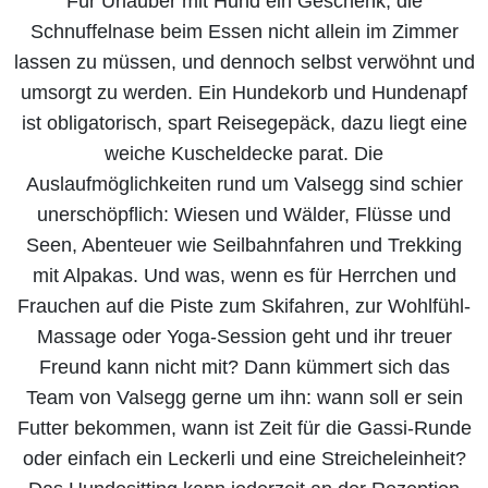
Für Urlauber mit Hund ein Geschenk, die
Schnuffelnase beim Essen nicht allein im Zimmer
lassen zu müssen, und dennoch selbst verwöhnt und
umsorgt zu werden. Ein Hundekorb und Hundenapf
ist obligatorisch, spart Reisegepäck, dazu liegt eine
weiche Kuscheldecke parat. Die
Auslaufmöglichkeiten rund um Valsegg sind schier
unerschöpflich: Wiesen und Wälder, Flüsse und
Seen, Abenteuer wie Seilbahnfahren und Trekking
mit Alpakas. Und was, wenn es für Herrchen und
Frauchen auf die Piste zum Skifahren, zur Wohlfühl-
Massage oder Yoga-Session geht und ihr treuer
Freund kann nicht mit? Dann kümmert sich das
Team von Valsegg gerne um ihn: wann soll er sein
Futter bekommen, wann ist Zeit für die Gassi-Runde
oder einfach ein Leckerli und eine Streicheleinheit?