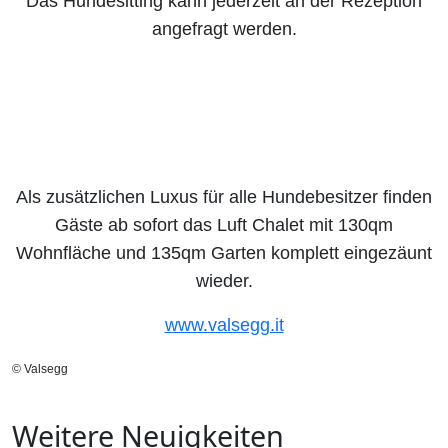
Das Hundesitting kann jederzeit an der Rezeption
angefragt werden.
Als zusätzlichen Luxus für alle Hundebesitzer finden
Gäste ab sofort das Luft Chalet mit 130qm
Wohnfläche und 135qm Garten komplett eingezäunt
wieder.
www.valsegg.it
© Valsegg
Weitere Neuigkeiten