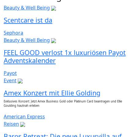
Beauty & Well Being
Scentcare ist da
Sephora
Beauty & Well Being
FEEL GOOD verlost 1x luxuriösen Payot
Adventskalender
Payot
Event
Amex Konzert mit Ellie Golding
Exklusives Konzert: Jetzt Amex Business Gold oder Platinum Card beantragen und Ellie
Goulding hautnah erleben
American Express
Reisen
Baros Retreat: Die neue Luxusvilla auf