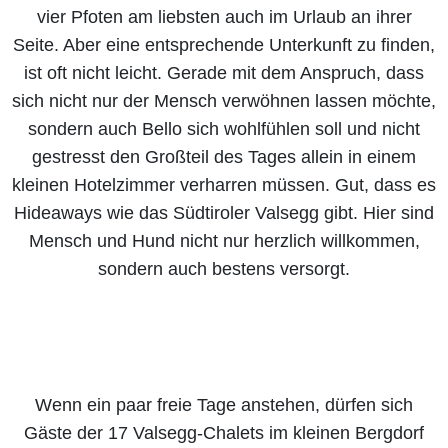
vier Pfoten am liebsten auch im Urlaub an ihrer
Seite. Aber eine entsprechende Unterkunft zu finden,
ist oft nicht leicht. Gerade mit dem Anspruch, dass
sich nicht nur der Mensch verwöhnen lassen möchte,
sondern auch Bello sich wohlfühlen soll und nicht
gestresst den Großteil des Tages allein in einem
kleinen Hotelzimmer verharren müssen. Gut, dass es
Hideaways wie das Südtiroler Valsegg gibt. Hier sind
Mensch und Hund nicht nur herzlich willkommen,
sondern auch bestens versorgt.
Wenn ein paar freie Tage anstehen, dürfen sich
Gäste der 17 Valsegg-Chalets im kleinen Bergdorf