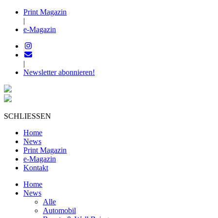
Print Magazin
|
e-Magazin
|
Newsletter abonnieren!
SCHLIESSEN
Home
News
Print Magazin
e-Magazin
Kontakt
Home
News
Alle
Automobil