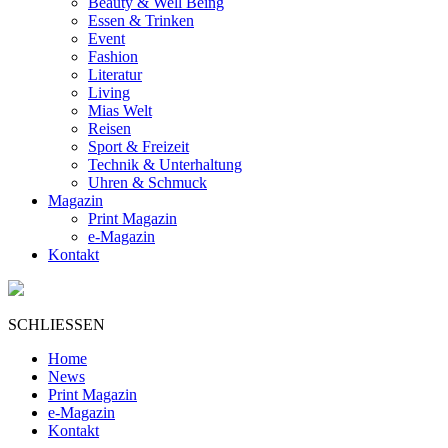
Beauty & Well Being
Essen & Trinken
Event
Fashion
Literatur
Living
Mias Welt
Reisen
Sport & Freizeit
Technik & Unterhaltung
Uhren & Schmuck
Magazin
Print Magazin
e-Magazin
Kontakt
SCHLIESSEN
Home
News
Print Magazin
e-Magazin
Kontakt