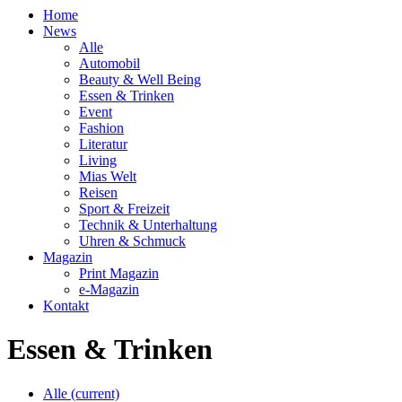
Home
News
Alle
Automobil
Beauty & Well Being
Essen & Trinken
Event
Fashion
Literatur
Living
Mias Welt
Reisen
Sport & Freizeit
Technik & Unterhaltung
Uhren & Schmuck
Magazin
Print Magazin
e-Magazin
Kontakt
Essen & Trinken
Alle
(current)