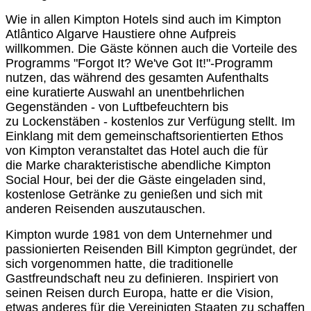
Wie in allen Kimpton Hotels sind auch im Kimpton
Atlântico Algarve Haustiere ohne
Aufpreis
willkommen. Die Gäste können auch die Vorteile des
Programms "Forgot It?
We've Got It!"-Programm
nutzen, das während des gesamten Aufenthalts
eine
kuratierte Auswahl an unentbehrlichen
Gegenständen - von Luftbefeuchtern bis
zu
Lockenstäben - kostenlos zur Verfügung stellt. Im
Einklang mit dem
gemeinschaftsorientierten Ethos
von Kimpton veranstaltet das Hotel auch die für
die
Marke charakteristische abendliche Kimpton
Social Hour, bei der die Gäste eingeladen
sind,
kostenlose Getränke zu genießen und sich mit
anderen Reisenden
auszutauschen.
Kimpton wurde 1981 von dem Unternehmer und
passionierten Reisenden Bill Kimpton
gegründet, der
sich vorgenommen hatte, die traditionelle
Gastfreundschaft neu zu
definieren. Inspiriert von
seinen Reisen durch Europa, hatte er die Vision,
etwas
anderes für die Vereinigten Staaten zu schaffen