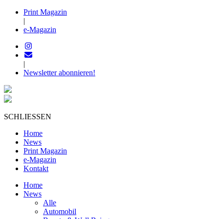
Print Magazin
|
e-Magazin
|
Newsletter abonnieren!
SCHLIESSEN
Home
News
Print Magazin
e-Magazin
Kontakt
Home
News
Alle
Automobil