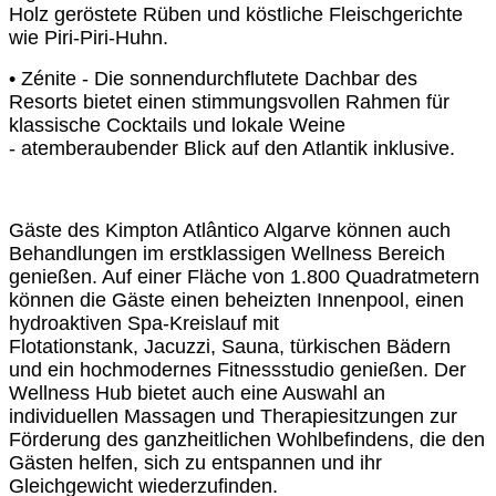
Holz geröstete Rüben und köstliche
Fleischgerichte
wie Piri-Piri-Huhn.
• Zénite - Die sonnendurchflutete Dachbar des
Resorts bietet einen
stimmungsvollen Rahmen für
klassische Cocktails und lokale Weine
-
atemberaubender Blick auf den Atlantik inklusive.
Gäste des Kimpton Atlântico Algarve können auch
Behandlungen im erstklassigen
Wellness Bereich
genießen. Auf einer Fläche von 1.800 Quadratmetern
können die
Gäste einen beheizten Innenpool, einen
hydroaktiven Spa-Kreislauf mit
Flotationstank,
Jacuzzi, Sauna, türkischen Bädern
und ein hochmodernes Fitnessstudio genießen.
Der
Wellness Hub bietet auch eine Auswahl an
individuellen Massagen und
Therapiesitzungen zur
Förderung des ganzheitlichen Wohlbefindens, die den
Gästen
helfen, sich zu entspannen und ihr
Gleichgewicht wiederzufinden.