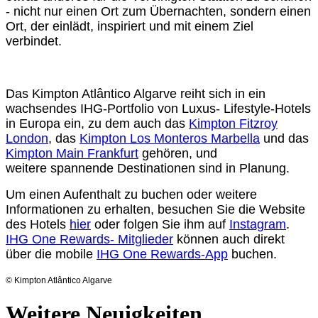
- nicht nur einen Ort zum Übernachten,
sondern einen
Ort, der einlädt, inspiriert und mit einem Ziel
verbindet.
Das Kimpton Atlântico Algarve reiht sich in ein
wachsendes IHG-Portfolio von Luxus-
Lifestyle-Hotels
in Europa ein, zu dem auch das
Kimpton Fitzroy
London
, das
Kimpton
Los Monteros Marbella
und das
Kimpton Main Frankfurt
gehören, und
weitere
spannende Destinationen sind in Planung.
Um einen Aufenthalt zu buchen oder weitere
Informationen zu erhalten, besuchen Sie
die Website
des Hotels
hier
oder folgen Sie ihm auf
Instagram
.
IHG One Rewards-
Mitglieder
können auch direkt
über die mobile
IHG One Rewards-App
buchen.
© Kimpton Atlântico Algarve
Weitere Neuigkeiten