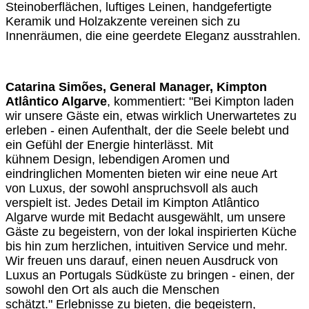
Steinoberflächen, luftiges Leinen, handgefertigte
Keramik
und Holzakzente vereinen sich zu
Innenräumen, die eine geerdete Eleganz
ausstrahlen.
Catarina Simões, General Manager, Kimpton
Atlântico Algarve
, kommentiert: "Bei
Kimpton laden
wir unsere Gäste ein, etwas wirklich Unerwartetes zu
erleben - einen
Aufenthalt, der die Seele belebt und
ein Gefühl der Energie hinterlässt. Mit
kühnem
Design, lebendigen Aromen und
eindringlichen Momenten bieten wir eine neue Art
von
Luxus, der sowohl anspruchsvoll als auch
verspielt ist. Jedes Detail im Kimpton
Atlântico
Algarve wurde mit Bedacht ausgewählt, um unsere
Gäste zu begeistern, von
der lokal inspirierten Küche
bis hin zum herzlichen, intuitiven Service und mehr.
Wir
freuen uns darauf, einen neuen Ausdruck von
Luxus an Portugals Südküste zu bringen
- einen, der
sowohl den Ort als auch die Menschen
schätzt."
Erlebnisse zu bieten, die begeistern,