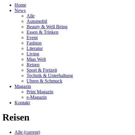
Home
News
Alle
Automobil
Beauty & Well Being
Essen & Trinken
Event
Fashion
Literatur
Living
Mias Welt
Reisen
Sport & Freizeit
Technik & Unterhaltung
Uhren & Schmuck
Magazin
Print Magazin
e-Magazin
Kontakt
Reisen
Alle
(current)