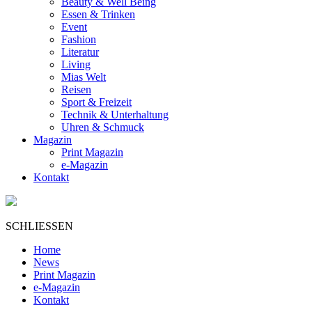
Beauty & Well Being
Essen & Trinken
Event
Fashion
Literatur
Living
Mias Welt
Reisen
Sport & Freizeit
Technik & Unterhaltung
Uhren & Schmuck
Magazin
Print Magazin
e-Magazin
Kontakt
SCHLIESSEN
Home
News
Print Magazin
e-Magazin
Kontakt