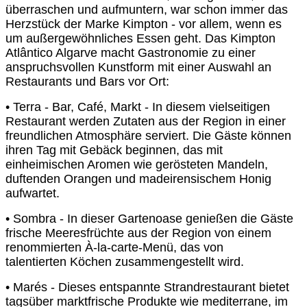
überraschen und aufmuntern, war schon immer
das
Herzstück der Marke Kimpton - vor allem, wenn es
um außergewöhnliches Essen
geht. Das Kimpton
Atlântico Algarve macht Gastronomie zu einer
anspruchsvollen
Kunstform mit einer Auswahl an
Restaurants und Bars vor Ort:
• Terra - Bar, Café, Markt - In diesem vielseitigen
Restaurant werden Zutaten aus
der Region in einer
freundlichen Atmosphäre serviert. Die Gäste können
ihren
Tag mit Gebäck beginnen, das mit
einheimischen Aromen wie gerösteten
Mandeln,
duftenden Orangen und madeirensischem Honig
aufwartet.
• Sombra - In dieser Gartenoase genießen die Gäste
frische Meeresfrüchte aus
der Region von einem
renommierten À-la-carte-Menü, das von
talentierten
Köchen zusammengestellt wird.
• Marés - Dieses entspannte Strandrestaurant bietet
tagsüber marktfrische
Produkte wie mediterrane, im