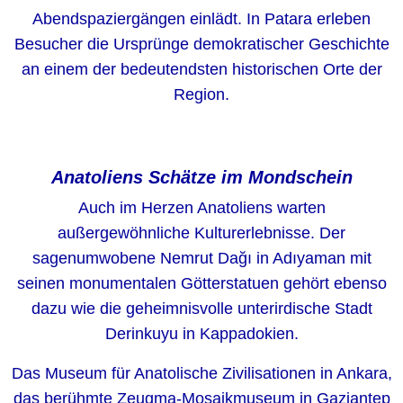
Abendspaziergängen einlädt. In Patara erleben
Besucher die Ursprünge demokratischer Geschichte
an einem der bedeutendsten historischen Orte der
Region.
Anatoliens Schätze im Mondschein
Auch im Herzen Anatoliens warten
außergewöhnliche Kulturerlebnisse. Der
sagenumwobene Nemrut Dağı in Adıyaman mit
seinen monumentalen Götterstatuen gehört ebenso
dazu wie die geheimnisvolle unterirdische Stadt
Derinkuyu in Kappadokien.
Das Museum für Anatolische Zivilisationen in Ankara,
das berühmte Zeugma-Mosaikmuseum in Gaziantep