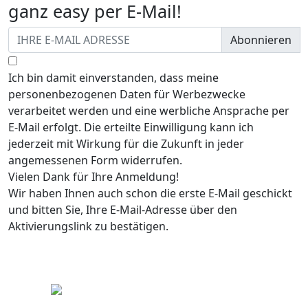
ganz easy per E-Mail!
Abonnieren
Ich bin damit einverstanden, dass meine
personenbezogenen Daten für Werbezwecke
verarbeitet werden und eine werbliche Ansprache per
E-Mail erfolgt. Die erteilte Einwilligung kann ich
jederzeit mit Wirkung für die Zukunft in jeder
angemessenen Form widerrufen.
Vielen Dank für Ihre Anmeldung!
Wir haben Ihnen auch schon die erste E-Mail geschickt
und bitten Sie, Ihre E-Mail-Adresse über den
Aktivierungslink zu bestätigen.