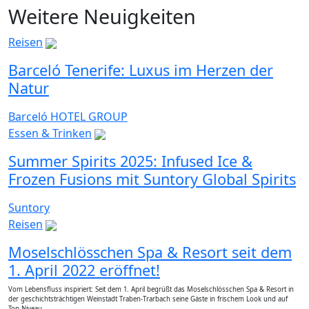
Weitere Neuigkeiten
Reisen
Barceló Tenerife: Luxus im Herzen der
Natur
Barceló HOTEL GROUP
Essen & Trinken
Summer Spirits 2025: Infused Ice &
Frozen Fusions mit Suntory Global Spirits
Suntory
Reisen
Moselschlösschen Spa & Resort seit dem
1. April 2022 eröffnet!
Vom Lebensfluss inspiriert: Seit dem 1. April begrüßt das Moselschlösschen Spa & Resort in
der geschichtsträchtigen Weinstadt Traben-Trarbach seine Gäste in frischem Look und auf
Top-Niveau.