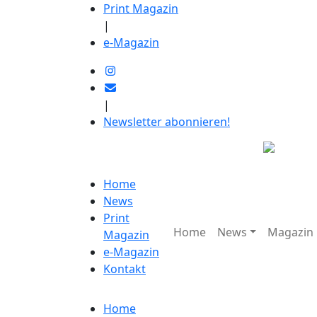
Print Magazin
|
e-Magazin
|
Newsletter abonnieren!
Home
News
Print
Home
News
Magazin
Magazin
e-Magazin
Kontakt
Home