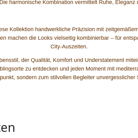
Die harmonische Kombination vermittelt Ruhe, Eleganz u
iese Kollektion handwerkliche Präzision mit zeitgemäßem 
en machen die Looks vielseitig kombinierbar – für entspa
City-Auszeiten.
ensstil, der Qualität, Komfort und Understatement mitei
lingsorte zu entdecken und jeden Moment mit mediterra
lpunkt, sondern zum stilvollen Begleiter unvergesslich
ten