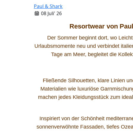
Paul & Shark
08 Juli' 26
Resortwear von Paul
Der Sommer beginnt dort, wo Leichtig
Urlaubsmomente neu und verbindet italien
Tage am Meer, begleitet die Kolle
Fließende Silhouetten, klare Linien u
Materialien wie luxuriöse Garnmischu
machen jedes Kleidungsstück zum ideal
Inspiriert von der Schönheit mediterra
sonnenverwöhnte Fassaden, tiefes Ozean