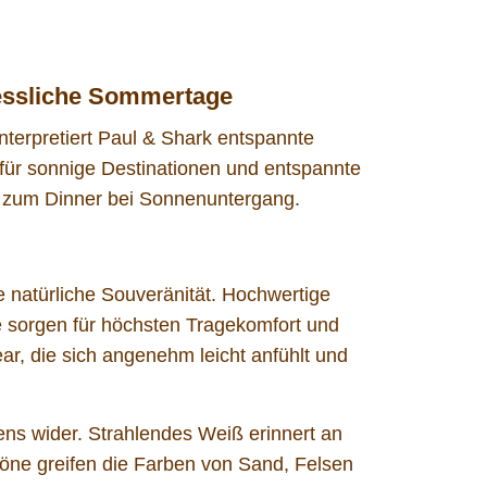
gessliche Sommertage
interpretiert Paul & Shark entspannte
 für sonnige Destinationen und entspannte
is zum Dinner bei Sonnenuntergang.
e natürliche Souveränität. Hochwertige
 sorgen für höchsten Tragekomfort und
, die sich angenehm leicht anfühlt und
ens wider. Strahlendes Weiß erinnert an
öne greifen die Farben von Sand, Felsen