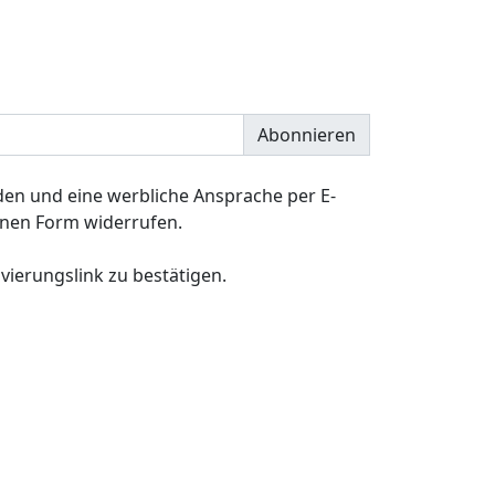
Abonnieren
en und eine werbliche Ansprache per E-
senen Form widerrufen.
ivierungslink zu bestätigen.