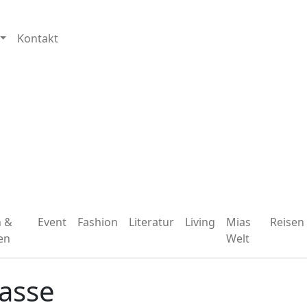
Kontakt
n &
Event
Fashion
Literatur
Living
Mias
Reisen
en
Welt
lasse