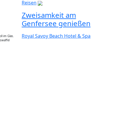
Reisen
Zweisamkeit am
Genfersee genießen
Royal Savoy Beach Hotel & Spa
ll im Glas.
iswaffel