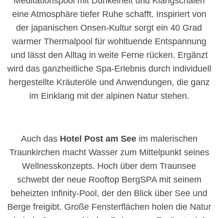
Meditationspool mit Dunkelheit und Klangschalen
eine Atmosphäre tiefer Ruhe schafft. Inspiriert von
der japanischen Onsen-Kultur sorgt ein 40 Grad
warmer Thermalpool für wohltuende Entspannung
und lässt den Alltag in weite Ferne rücken. Ergänzt
wird das ganzheitliche Spa-Erlebnis durch individuell
hergestellte Kräuteröle und Anwendungen, die ganz
im Einklang mit der alpinen Natur stehen.
Auch das
Hotel Post am See
im malerischen
Traunkirchen macht Wasser zum Mittelpunkt seines
Wellnesskonzepts. Hoch über dem Traunsee
schwebt der neue Rooftop BergSPA mit seinem
beheizten Infinity-Pool, der den Blick über See und
Berge freigibt. Große Fensterflächen holen die Natur